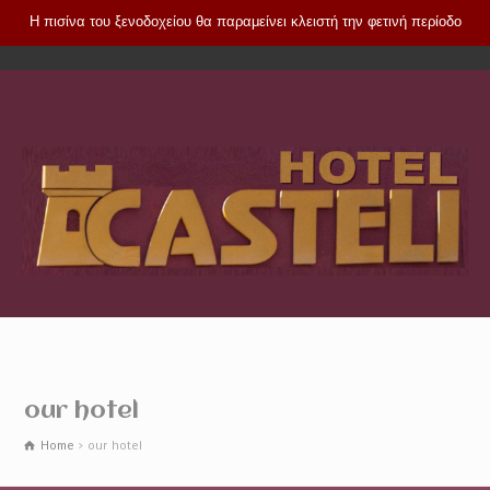
Η πισίνα του ξενοδοχείου θα παραμείνει κλειστή την φετινή περίοδο
our hotel
Home
our hotel