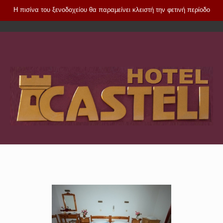
Η πισίνα του ξενοδοχείου θα παραμείνει κλειστή την φετινή περίοδο