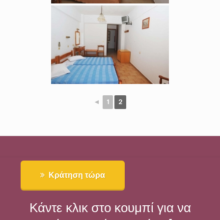
◄
1
2
Κράτηση τώρα
Κάντε κλικ στο κουμπί για να