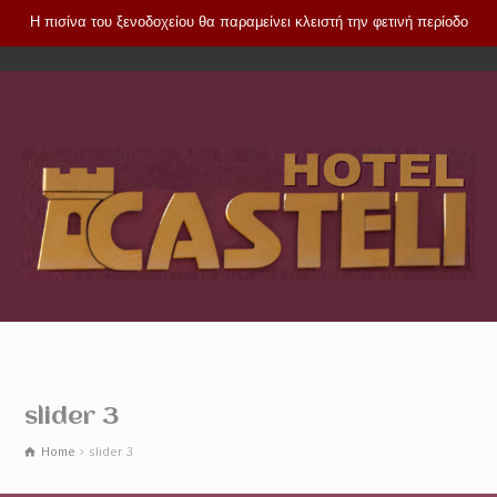
Η πισίνα του ξενοδοχείου θα παραμείνει κλειστή την φετινή περίοδο
slider 3
Home
slider 3